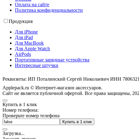
Оплата на сайте
Политика конфиденциальности
Продукция
Для iPhone
Для iPad
Для MacBook
Для Apple Watch
AirPods
Портативные зарядные устройства
Интересные штучки
Реквизиты: ИП Поталинский Сергей Николаевич ИНН 78063
Applepack.ru © Интернет-магазин аксессуаров.
Cайт не является публичной офертой. Все права защищены, 202
Купить в 1 клик
Номер телефона:
Проверьте номер телефона
Купить в 1 клик
Загрузка
.
.
.
Заказать звонок