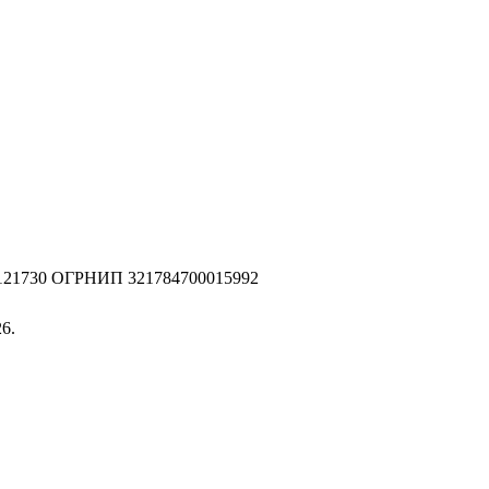
2121730 ОГРНИП 321784700015992
6.