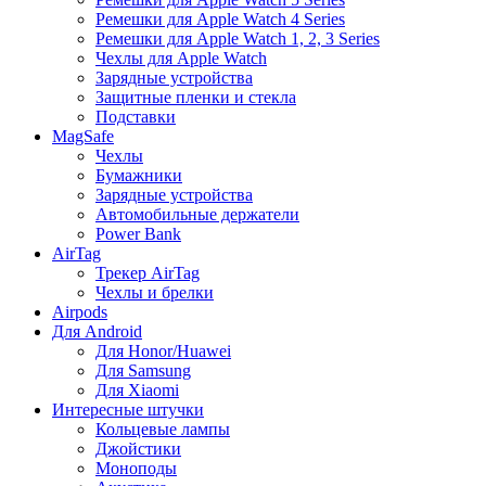
Ремешки для Apple Watch 4 Series
Ремешки для Apple Watch 1, 2, 3 Series
Чехлы для Apple Watch
Зарядные устройства
Защитные пленки и стекла
Подставки
MagSafe
Чехлы
Бумажники
Зарядные устройства
Автомобильные держатели
Power Bank
AirTag
Трекер AirTag
Чехлы и брелки
Airpods
Для Android
Для Honor/Huawei
Для Samsung
Для Xiaomi
Интересные штучки
Кольцевые лампы
Джойстики
Моноподы