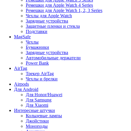
Ремешки для Apple Watch 4 Series
Ремешки для Apple Watch 1, 2, 3 Series
Чехлы для Apple Watch
Зарядные устройства
Защитные пленки и стекла
Подставки
MagSafe
Чехлы
Бумажники
Зарядные устройства
Автомобильные держатели
Power Bank
AirTag
Трекер AirTag
Чехлы и брелки
Airpods
Для Android
Для Honor/Huawei
Для Samsung
Для Xiaomi
Интересные штучки
Кольцевые лампы
Джойстики
Моноподы