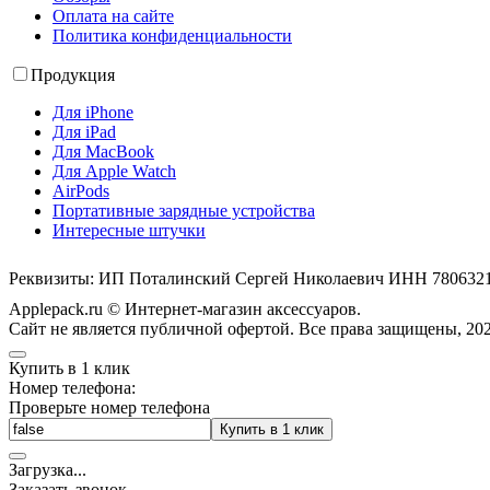
Оплата на сайте
Политика конфиденциальности
Продукция
Для iPhone
Для iPad
Для MacBook
Для Apple Watch
AirPods
Портативные зарядные устройства
Интересные штучки
Реквизиты: ИП Поталинский Сергей Николаевич ИНН 78063
Applepack.ru © Интернет-магазин аксессуаров.
Cайт не является публичной офертой. Все права защищены, 202
Купить в 1 клик
Номер телефона:
Проверьте номер телефона
Купить в 1 клик
Загрузка
.
.
.
Заказать звонок