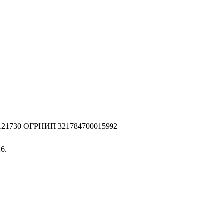
2121730 ОГРНИП 321784700015992
6.