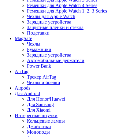
Ремешки для Apple Watch 4 Series
Ремешки для Apple Watch 1, 2, 3 Series
Чехлы для Apple Watch
Зарядные устройства
Защитные пленки и стекла
Подставки
MagSafe
Чехлы
Бумажники
Зарядные устройства
Автомобильные держатели
Power Bank
AirTag
Трекер AirTag
Чехлы и брелки
Airpods
Для Android
Для Honor/Huawei
Для Samsung
Для Xiaomi
Интересные штучки
Кольцевые лампы
Джойстики
Моноподы