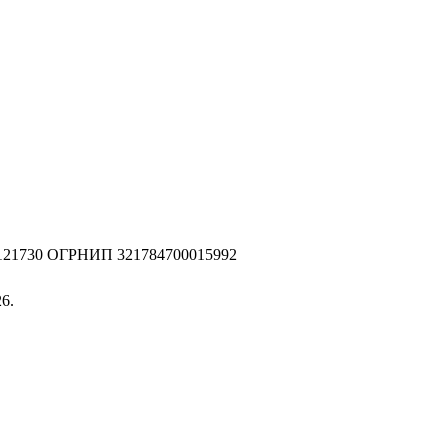
2121730 ОГРНИП 321784700015992
6.