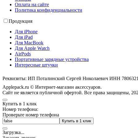
Оплата на сайте
Политика конфиденциальности
Продукция
Для iPhone
Для iPad
Для MacBook
Для Apple Watch
AirPods
Портативные зарядные устройства
Интересные штучки
Реквизиты: ИП Поталинский Сергей Николаевич ИНН 78063
Applepack.ru © Интернет-магазин аксессуаров.
Cайт не является публичной офертой. Все права защищены, 202
Купить в 1 клик
Номер телефона:
Проверьте номер телефона
Купить в 1 клик
Загрузка
.
.
.
Заказать звонок