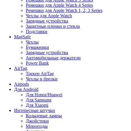
Ремешки для Apple Watch 4 Series
Ремешки для Apple Watch 1, 2, 3 Series
Чехлы для Apple Watch
Зарядные устройства
Защитные пленки и стекла
Подставки
MagSafe
Чехлы
Бумажники
Зарядные устройства
Автомобильные держатели
Power Bank
AirTag
Трекер AirTag
Чехлы и брелки
Airpods
Для Android
Для Honor/Huawei
Для Samsung
Для Xiaomi
Интересные штучки
Кольцевые лампы
Джойстики
Моноподы