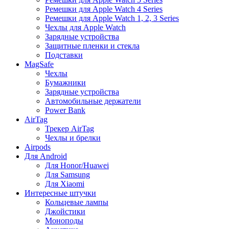
Ремешки для Apple Watch 4 Series
Ремешки для Apple Watch 1, 2, 3 Series
Чехлы для Apple Watch
Зарядные устройства
Защитные пленки и стекла
Подставки
MagSafe
Чехлы
Бумажники
Зарядные устройства
Автомобильные держатели
Power Bank
AirTag
Трекер AirTag
Чехлы и брелки
Airpods
Для Android
Для Honor/Huawei
Для Samsung
Для Xiaomi
Интересные штучки
Кольцевые лампы
Джойстики
Моноподы