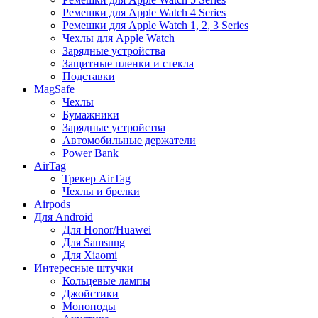
Ремешки для Apple Watch 4 Series
Ремешки для Apple Watch 1, 2, 3 Series
Чехлы для Apple Watch
Зарядные устройства
Защитные пленки и стекла
Подставки
MagSafe
Чехлы
Бумажники
Зарядные устройства
Автомобильные держатели
Power Bank
AirTag
Трекер AirTag
Чехлы и брелки
Airpods
Для Android
Для Honor/Huawei
Для Samsung
Для Xiaomi
Интересные штучки
Кольцевые лампы
Джойстики
Моноподы