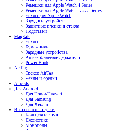
Ремешки для Apple Watch 4 Series
Ремешки для Apple Watch 1, 2, 3 Series
Чехлы для Apple Watch
Зарядные устройства
Защитные пленки и стекла
Подставки
MagSafe
Чехлы
Бумажники
Зарядные устройства
Автомобильные держатели
Power Bank
AirTag
Трекер AirTag
Чехлы и брелки
Airpods
Для Android
Для Honor/Huawei
Для Samsung
Для Xiaomi
Интересные штучки
Кольцевые лампы
Джойстики
Моноподы