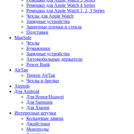
Ремешки для Apple Watch 4 Series
Ремешки для Apple Watch 1, 2, 3 Series
Чехлы для Apple Watch
Зарядные устройства
Защитные пленки и стекла
Подставки
MagSafe
Чехлы
Бумажники
Зарядные устройства
Автомобильные держатели
Power Bank
AirTag
Трекер AirTag
Чехлы и брелки
Airpods
Для Android
Для Honor/Huawei
Для Samsung
Для Xiaomi
Интересные штучки
Кольцевые лампы
Джойстики
Моноподы