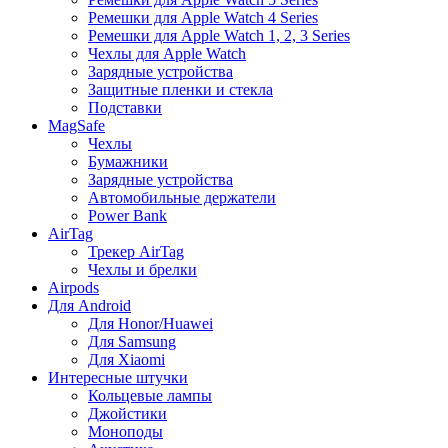
Ремешки для Apple Watch 4 Series
Ремешки для Apple Watch 1, 2, 3 Series
Чехлы для Apple Watch
Зарядные устройства
Защитные пленки и стекла
Подставки
MagSafe
Чехлы
Бумажники
Зарядные устройства
Автомобильные держатели
Power Bank
AirTag
Трекер AirTag
Чехлы и брелки
Airpods
Для Android
Для Honor/Huawei
Для Samsung
Для Xiaomi
Интересные штучки
Кольцевые лампы
Джойстики
Моноподы