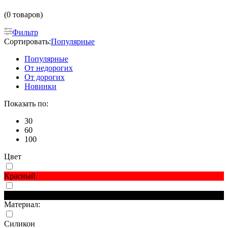
(0 товаров)
Фильтр
Сортировать:
Популярные
Популярные
От недорогих
От дорогих
Новинки
Показать по:
30
60
100
Цвет
Красный
Черный
Материал:
Силикон