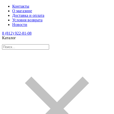
Контакты
О магазине
Доставка и оплата
Условия возврата
Новости
8 (812) 922-81-08
Каталог