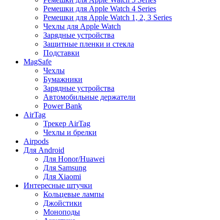
Ремешки для Apple Watch 4 Series
Ремешки для Apple Watch 1, 2, 3 Series
Чехлы для Apple Watch
Зарядные устройства
Защитные пленки и стекла
Подставки
MagSafe
Чехлы
Бумажники
Зарядные устройства
Автомобильные держатели
Power Bank
AirTag
Трекер AirTag
Чехлы и брелки
Airpods
Для Android
Для Honor/Huawei
Для Samsung
Для Xiaomi
Интересные штучки
Кольцевые лампы
Джойстики
Моноподы