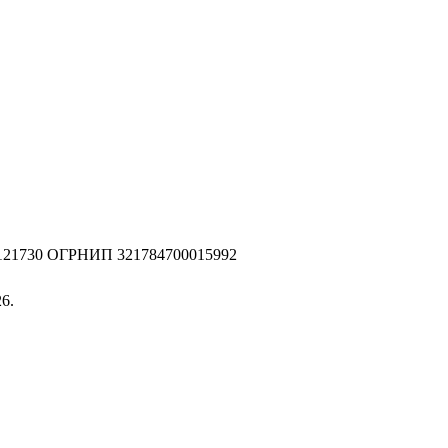
2121730 ОГРНИП 321784700015992
6.