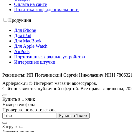
Оплата на сайте
Политика конфиденциальности
Продукция
Для iPhone
Для iPad
Для MacBook
Для Apple Watch
AirPods
Портативные зарядные устройства
Интересные штучки
Реквизиты: ИП Поталинский Сергей Николаевич ИНН 78063
Applepack.ru © Интернет-магазин аксессуаров.
Cайт не является публичной офертой. Все права защищены, 202
Купить в 1 клик
Номер телефона:
Проверьте номер телефона
Купить в 1 клик
Загрузка
.
.
.
Заказать звонок