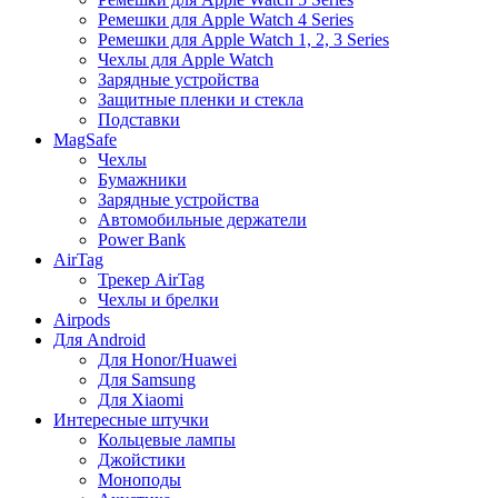
Ремешки для Apple Watch 4 Series
Ремешки для Apple Watch 1, 2, 3 Series
Чехлы для Apple Watch
Зарядные устройства
Защитные пленки и стекла
Подставки
MagSafe
Чехлы
Бумажники
Зарядные устройства
Автомобильные держатели
Power Bank
AirTag
Трекер AirTag
Чехлы и брелки
Airpods
Для Android
Для Honor/Huawei
Для Samsung
Для Xiaomi
Интересные штучки
Кольцевые лампы
Джойстики
Моноподы