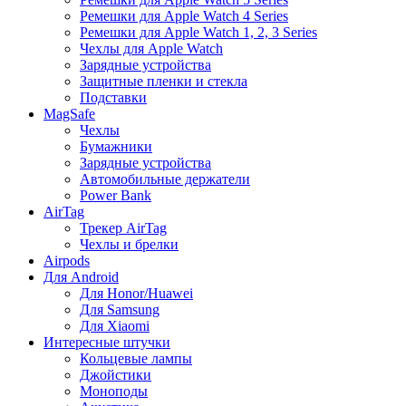
Ремешки для Apple Watch 4 Series
Ремешки для Apple Watch 1, 2, 3 Series
Чехлы для Apple Watch
Зарядные устройства
Защитные пленки и стекла
Подставки
MagSafe
Чехлы
Бумажники
Зарядные устройства
Автомобильные держатели
Power Bank
AirTag
Трекер AirTag
Чехлы и брелки
Airpods
Для Android
Для Honor/Huawei
Для Samsung
Для Xiaomi
Интересные штучки
Кольцевые лампы
Джойстики
Моноподы