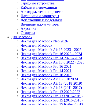
Зарядные устройства
Кабели и переходники
Автодержатели и крепежи
Наушники и гарнитуры
Док станции и подставки
Внешние аккумуляторы
Акустика
Стилусы
Для Macbook
Чехлы для Macbook Neo 2026
Чехлы для Macbook
Чехлы для Macbook Air 15 2023 - 2025
Чехлы для Macbook Pro 16 2023 - 2024
Чехлы для Macbook Pro 14 2023 - 2024
Чехлы для Macbook Air 13.6 2022 - 2025
Чехлы для Macbook Pro 16 2021
Чехлы для Macbook Pro 14 2021
Чехлы для Macbook Pro 16 2019
Чехлы для Macbook Air 13.3 2020 M1
Чехлы для Macbook Air 13 (2018-2019)
Чехлы для Macbook Air 13 (2011-2017)
Чехлы для Macbook Pro 13 2020-2022
Чехлы для Macbook Pro 13 (2016-2019)
Чехлы для Macbook Pro 15 (2016-2018)
Чехлы для Macbook Pro 15 Retina (2012-