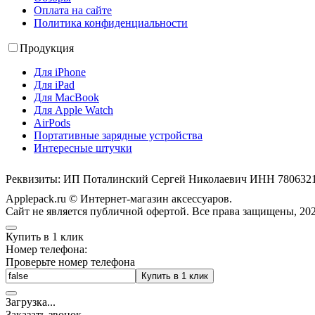
Оплата на сайте
Политика конфиденциальности
Продукция
Для iPhone
Для iPad
Для MacBook
Для Apple Watch
AirPods
Портативные зарядные устройства
Интересные штучки
Реквизиты: ИП Поталинский Сергей Николаевич ИНН 78063
Applepack.ru © Интернет-магазин аксессуаров.
Cайт не является публичной офертой. Все права защищены, 202
Купить в 1 клик
Номер телефона:
Проверьте номер телефона
Купить в 1 клик
Загрузка
.
.
.
Заказать звонок