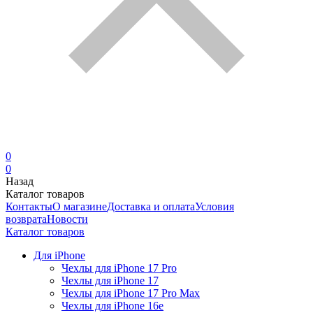
0
0
Назад
Каталог товаров
Контакты
О магазине
Доставка и оплата
Условия
возврата
Новости
Каталог товаров
Для iPhone
Чехлы для iPhone 17 Pro
Чехлы для iPhone 17
Чехлы для iPhone 17 Pro Max
Чехлы для iPhone 16e