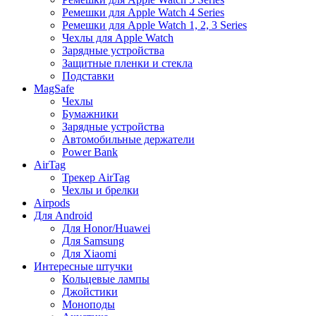
Ремешки для Apple Watch 4 Series
Ремешки для Apple Watch 1, 2, 3 Series
Чехлы для Apple Watch
Зарядные устройства
Защитные пленки и стекла
Подставки
MagSafe
Чехлы
Бумажники
Зарядные устройства
Автомобильные держатели
Power Bank
AirTag
Трекер AirTag
Чехлы и брелки
Airpods
Для Android
Для Honor/Huawei
Для Samsung
Для Xiaomi
Интересные штучки
Кольцевые лампы
Джойстики
Моноподы