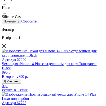
Hoco
Silicone Case
Сбросить
Применить
Фильтр
Выбрано: 1
Артикул
67550
Чехол для iPhone 14 Plus с отделением для карт Transparent
Black
890 р.
В корзину
890 р.
Добавлено
0 р.
купить в 1 клик
Артикул
67777