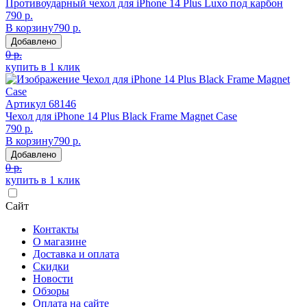
Противоударный чехол для iPhone 14 Plus Luxo под карбон
790 р.
В корзину
790 р.
Добавлено
0 р.
купить в 1 клик
Артикул
68146
Чехол для iPhone 14 Plus Black Frame Magnet Case
790 р.
В корзину
790 р.
Добавлено
0 р.
купить в 1 клик
Сайт
Контакты
О магазине
Доставка и оплата
Скидки
Новости
Обзоры
Оплата на сайте