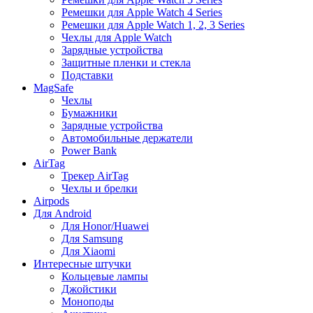
Ремешки для Apple Watch 4 Series
Ремешки для Apple Watch 1, 2, 3 Series
Чехлы для Apple Watch
Зарядные устройства
Защитные пленки и стекла
Подставки
MagSafe
Чехлы
Бумажники
Зарядные устройства
Автомобильные держатели
Power Bank
AirTag
Трекер AirTag
Чехлы и брелки
Airpods
Для Android
Для Honor/Huawei
Для Samsung
Для Xiaomi
Интересные штучки
Кольцевые лампы
Джойстики
Моноподы