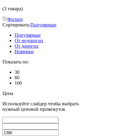
(3 товара)
Фильтр
Сортировать:
Популярные
Популярные
От недорогих
От дорогих
Новинки
Показать по:
30
60
100
Цена
Используйте слайдер чтобы выбрать
нужный ценовой промежуток