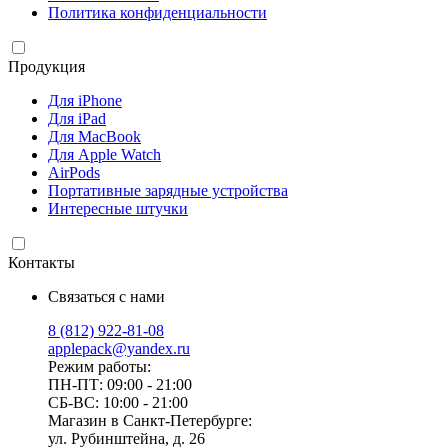
Политика конфиденциальности
Продукция
Для iPhone
Для iPad
Для MacBook
Для Apple Watch
AirPods
Портативные зарядные устройства
Интересные штучки
Контакты
Связаться с нами
8 (812) 922-81-08
applepack@yandex.ru
Режим работы:
ПН-ПТ: 09:00 - 21:00
СБ-ВС: 10:00 - 21:00
Магазин в Санкт-Петербурге:
ул. Рубинштейна, д. 26