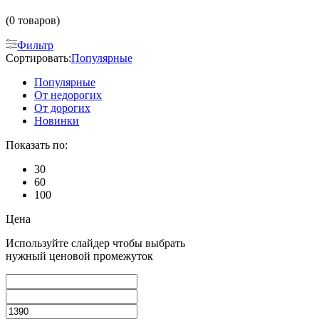
(0 товаров)
Фильтр
Сортировать:
Популярные
Популярные
От недорогих
От дорогих
Новинки
Показать по:
30
60
100
Цена
Используйте слайдер чтобы выбрать
нужный ценовой промежуток