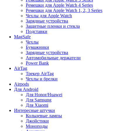
Ремешки для Apple Watch 4 Series
Ремешки для Apple Watch 1, 2, 3 Series
Чехлы для Apple Watch
Зарядные устройства
Защитные пленки и стекла
Подставки
MagSafe
Чехлы
Бумажники
Зарядные устройства
Автомобильные держатели
Power Bank
AirTag
Трекер AirTag
Чехлы и брелки
Airpods
Для Android
Для Honor/Huawei
Для Samsung
Для Xiaomi
Интересные штучки
Кольцевые лампы
Джойстики
Моноподы