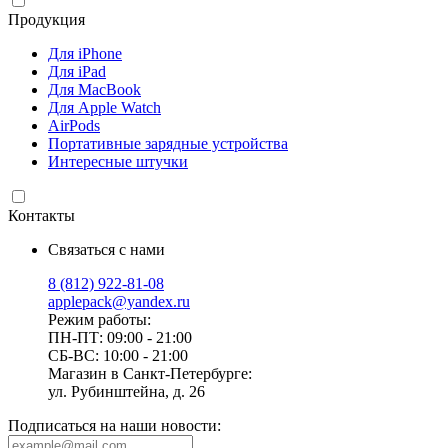
Продукция
Для iPhone
Для iPad
Для MacBook
Для Apple Watch
AirPods
Портативные зарядные устройства
Интересные штучки
Контакты
Связаться с нами
8 (812) 922-81-08
applepack@yandex.ru
Режим работы:
ПН-ПТ: 09:00 - 21:00
СБ-ВС: 10:00 - 21:00
Магазин в Санкт-Петербурге:
ул. Рубинштейна, д. 26
Подписаться на наши новости: