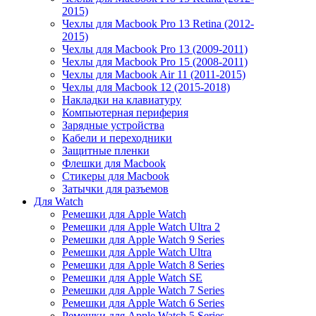
2015)
Чехлы для Macbook Pro 13 Retina (2012-
2015)
Чехлы для Macbook Pro 13 (2009-2011)
Чехлы для Macbook Pro 15 (2008-2011)
Чехлы для Macbook Air 11 (2011-2015)
Чехлы для Macbook 12 (2015-2018)
Накладки на клавиатуру
Компьютерная периферия
Зарядные устройства
Кабели и переходники
Защитные пленки
Флешки для Macbook
Стикеры для Macbook
Затычки для разъемов
Для Watch
Ремешки для Apple Watch
Ремешки для Apple Watch Ultra 2
Ремешки для Apple Watch 9 Series
Ремешки для Apple Watch Ultra
Ремешки для Apple Watch 8 Series
Ремешки для Apple Watch SE
Ремешки для Apple Watch 7 Series
Ремешки для Apple Watch 6 Series
Ремешки для Apple Watch 5 Series