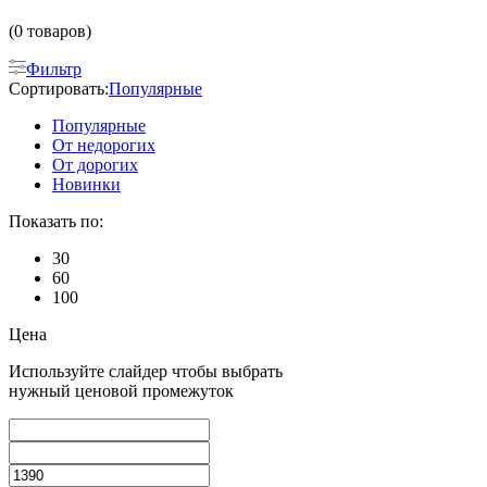
(0 товаров)
Фильтр
Сортировать:
Популярные
Популярные
От недорогих
От дорогих
Новинки
Показать по:
30
60
100
Цена
Используйте слайдер чтобы выбрать
нужный ценовой промежуток