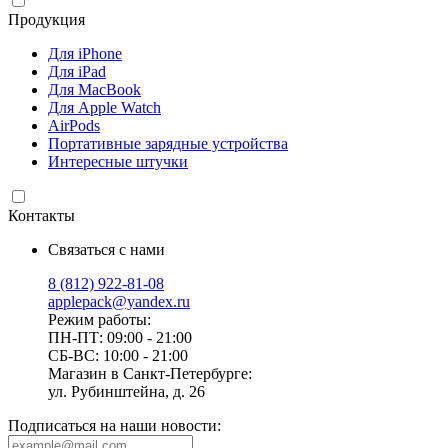
Продукция
Для iPhone
Для iPad
Для MacBook
Для Apple Watch
AirPods
Портативные зарядные устройства
Интересные штучки
Контакты
Связаться с нами
8 (812) 922-81-08
applepack@yandex.ru
Режим работы:
ПН-ПТ: 09:00 - 21:00
СБ-ВС: 10:00 - 21:00
Магазин в Санкт-Петербурге:
ул. Рубинштейна, д. 26
Подписаться на наши новости: