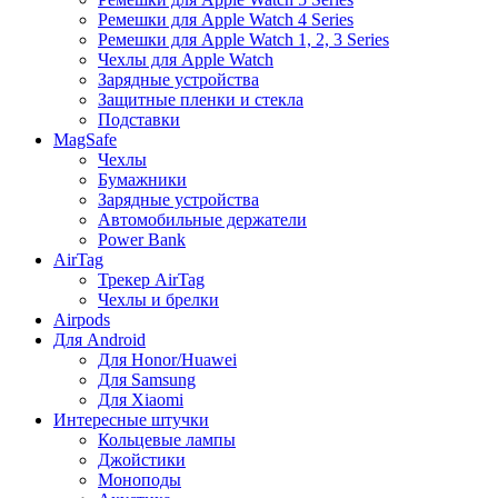
Ремешки для Apple Watch 4 Series
Ремешки для Apple Watch 1, 2, 3 Series
Чехлы для Apple Watch
Зарядные устройства
Защитные пленки и стекла
Подставки
MagSafe
Чехлы
Бумажники
Зарядные устройства
Автомобильные держатели
Power Bank
AirTag
Трекер AirTag
Чехлы и брелки
Airpods
Для Android
Для Honor/Huawei
Для Samsung
Для Xiaomi
Интересные штучки
Кольцевые лампы
Джойстики
Моноподы