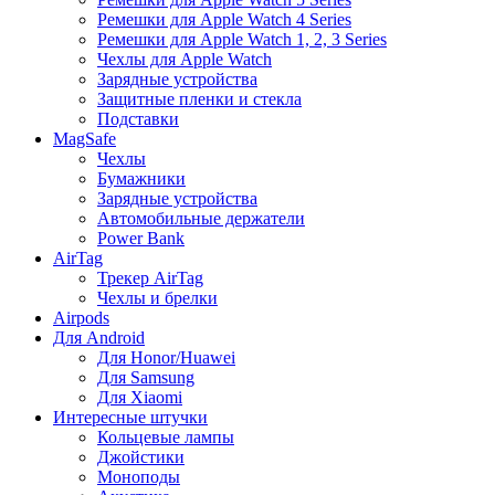
Ремешки для Apple Watch 4 Series
Ремешки для Apple Watch 1, 2, 3 Series
Чехлы для Apple Watch
Зарядные устройства
Защитные пленки и стекла
Подставки
MagSafe
Чехлы
Бумажники
Зарядные устройства
Автомобильные держатели
Power Bank
AirTag
Трекер AirTag
Чехлы и брелки
Airpods
Для Android
Для Honor/Huawei
Для Samsung
Для Xiaomi
Интересные штучки
Кольцевые лампы
Джойстики
Моноподы