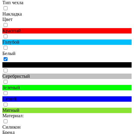
Тип чехла
Накладка
Цвет
Красный
Голубой
Белый
Черный
Серебристый
Зеленый
Синий
Мятный
Материал:
Силикон
Бренд