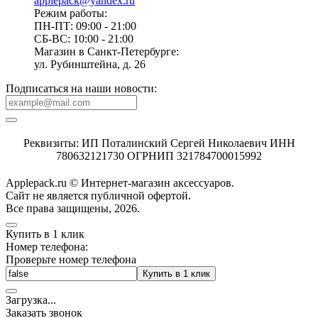
applepack@yandex.ru
Режим работы:
ПН-ПТ: 09:00 - 21:00
СБ-ВС: 10:00 - 21:00
Магазин в Санкт-Петербурге:
ул. Рубинштейна, д. 26
Подписаться на наши новости:
Реквизиты: ИП Поталинский Сергей Николаевич ИНН
780632121730 ОГРНИП 321784700015992
Applepack.ru © Интернет-магазин аксессуаров.
Cайт не является публичной офертой.
Все права защищены, 2026.
Купить в 1 клик
Номер телефона:
Проверьте номер телефона
Купить в 1 клик
Загрузка
.
.
.
Заказать звонок