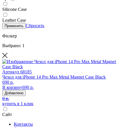
Silicone Case
Leather Case
Сбросить
Применить
Фильтр
Выбрано: 1
Артикул
68185
Чехол для iPhone 14 Pro Max Metal Magnet Case Black
690 р.
В корзину
690 р.
Добавлено
0 р.
купить в 1 клик
Сайт
Контакты