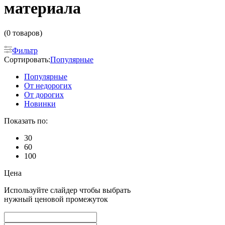
материала
(0 товаров)
Фильтр
Сортировать:
Популярные
Популярные
От недорогих
От дорогих
Новинки
Показать по:
30
60
100
Цена
Используйте слайдер чтобы выбрать
нужный ценовой промежуток