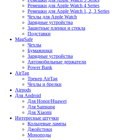
Ремешки для Apple Watch 4 Series
Ремешки для Apple Watch 1, 2, 3 Series
Чехлы для Apple Watch
Зарядные устройства
Защитные пленки и стекла
Подставки
MagSafe
Чехлы
Бумажники
Зарядные устройства
Автомобильные держатели
Power Bank
AirTag
Трекер AirTag
Чехлы и брелки
Airpods
Для Android
Для Honor/Huawei
Для Samsung
Для Xiaomi
Интересные штучки
Кольцевые лампы
Джойстики
Моноподы