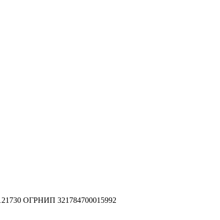
2121730 ОГРНИП 321784700015992