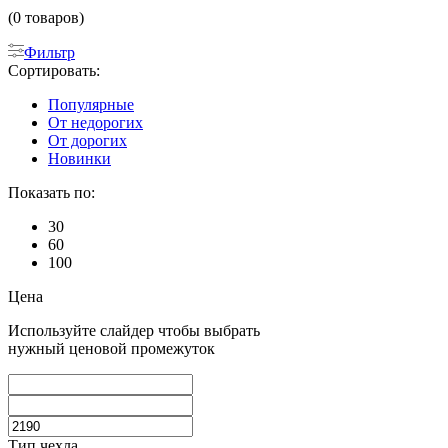
(0 товаров)
Фильтр
Сортировать:
Популярные
От недорогих
От дорогих
Новинки
Показать по:
30
60
100
Цена
Используйте слайдер чтобы выбрать
нужный ценовой промежуток
Тип чехла