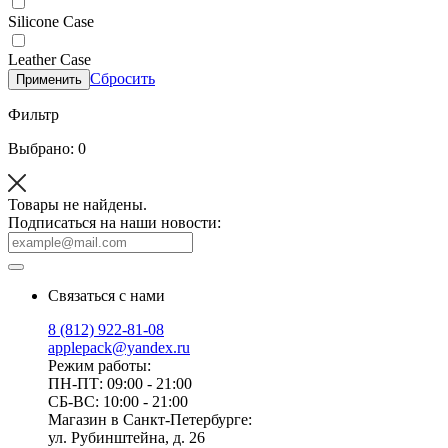
Silicone Case
Leather Case
Сбросить
Применить
Фильтр
Выбрано: 0
Товары не найдены.
Подписаться на наши новости:
Связаться с нами
8 (812) 922-81-08
applepack@yandex.ru
Режим работы:
ПН-ПТ: 09:00 - 21:00
СБ-ВС: 10:00 - 21:00
Магазин в Санкт-Петербурге:
ул. Рубинштейна, д. 26