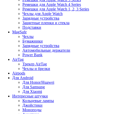
Ремешки для Apple Watch 4 Series
Ремешки для Apple Watch 1, 2, 3 Series
Чехлы для Apple Watch
Зарядные устройства
Защитные пленки и стекла
Подставки
MagSafe
Чехлы
Бумажники
Зарядные устройства
Автомобильные держатели
Power Bank
AirTag
Трекер AirTag
Чехлы и брелки
Airpods
Для Android
Для Honor/Huawei
Для Samsung
Для Xiaomi
Интересные штучки
Кольцевые лампы
Джойстики
Моноподы