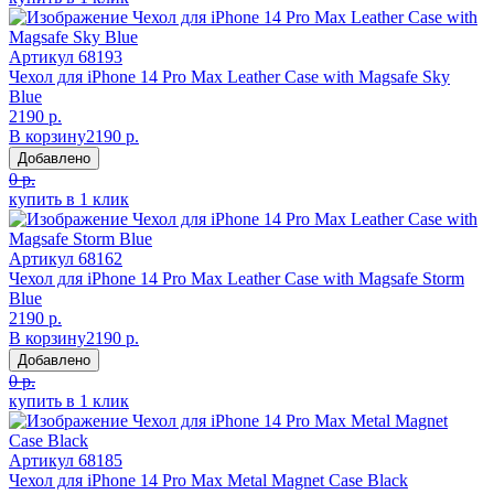
Артикул
68193
Чехол для iPhone 14 Pro Max Leather Case with Magsafe Sky
Blue
2190 р.
В корзину
2190 р.
Добавлено
0 р.
купить в 1 клик
Артикул
68162
Чехол для iPhone 14 Pro Max Leather Case with Magsafe Storm
Blue
2190 р.
В корзину
2190 р.
Добавлено
0 р.
купить в 1 клик
Артикул
68185
Чехол для iPhone 14 Pro Max Metal Magnet Case Black