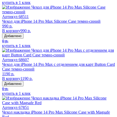
купить в 1 клик
Артикул
68511
Чехол для iPhone 14 Pro Max Silicone Case темно-синий
990 р.
В корзину
990 р.
Добавлено
0 р.
купить в 1 клик
Артикул
68607
Чехол для iPhone 14 Pro Max с отделением для карт Button Card
Case темно-синий
1190 р.
В корзину
1190 р.
Добавлено
0 р.
купить в 1 клик
Артикул
67851
Чехол накладка iPhone 14 Pro Max Silicone Case with Magsafe
Red