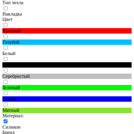
Тип чехла
Накладка
Цвет
Красный
Голубой
Белый
Черный
Серебристый
Зеленый
Синий
Мятный
Материал:
Силикон
Бренд