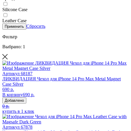
Silicone Case
Leather Case
Сбросить
Применить
Фильтр
Выбрано: 1
Артикул
68187
ЛИКВИДАЦИЯ Чехол для iPhone 14 Pro Max Metal Magnet
Case Silver
690 р.
В корзину
690 р.
Добавлено
0 р.
купить в 1 клик
Артикул
67878