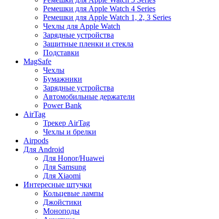
Ремешки для Apple Watch 4 Series
Ремешки для Apple Watch 1, 2, 3 Series
Чехлы для Apple Watch
Зарядные устройства
Защитные пленки и стекла
Подставки
MagSafe
Чехлы
Бумажники
Зарядные устройства
Автомобильные держатели
Power Bank
AirTag
Трекер AirTag
Чехлы и брелки
Airpods
Для Android
Для Honor/Huawei
Для Samsung
Для Xiaomi
Интересные штучки
Кольцевые лампы
Джойстики
Моноподы