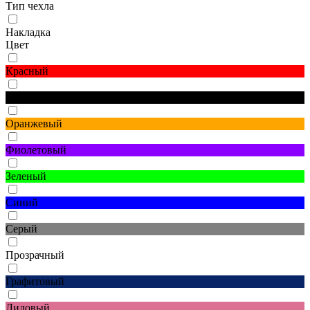
Тип чехла
Накладка
Цвет
Красный
Черный
Оранжевый
Фиолетовый
Зеленый
Синий
Серый
Прозрачный
Графитовый
Лиловый