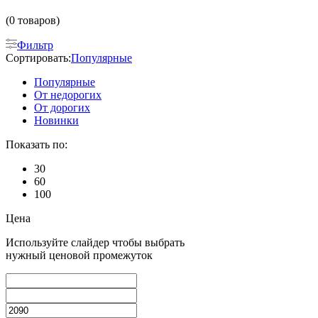
(0 товаров)
Фильтр
Сортировать:
Популярные
Популярные
От недорогих
От дорогих
Новинки
Показать по:
30
60
100
Цена
Используйте слайдер чтобы выбрать
нужный ценовой промежуток