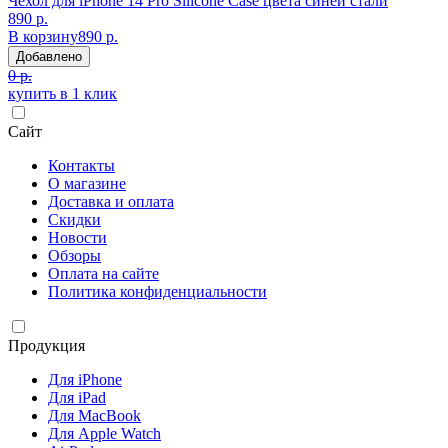
Чехол для iPhone 14 Pro Silicone Case цвета синей стали
890 р.
В корзину
890 р.
Добавлено
0 р.
купить в 1 клик
Сайт
Контакты
О магазине
Доставка и оплата
Скидки
Новости
Обзоры
Оплата на сайте
Политика конфиденциальности
Продукция
Для iPhone
Для iPad
Для MacBook
Для Apple Watch