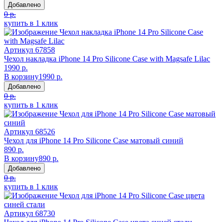
Добавлено
0 р.
купить в 1 клик
Артикул
67858
Чехол накладка iPhone 14 Pro Silicone Case with Magsafe Lilac
1990 р.
В корзину
1990 р.
Добавлено
0 р.
купить в 1 клик
Артикул
68526
Чехол для iPhone 14 Pro Silicone Case матовый синий
890 р.
В корзину
890 р.
Добавлено
0 р.
купить в 1 клик
Артикул
68730