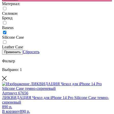
Материал:
Силикон
Бренд
Baseus
Silicone Case
Leather Case
Сбросить
Применить
Фильтр
Выбрано: 1
Артикул
67656
ЛИКВИДАЦИЯ Чехол для iPhone 14 Pro Silicone Case темно-
сиреневый
890 р.
В корзину
890 р.