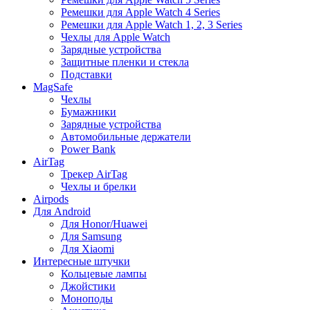
Ремешки для Apple Watch 4 Series
Ремешки для Apple Watch 1, 2, 3 Series
Чехлы для Apple Watch
Зарядные устройства
Защитные пленки и стекла
Подставки
MagSafe
Чехлы
Бумажники
Зарядные устройства
Автомобильные держатели
Power Bank
AirTag
Трекер AirTag
Чехлы и брелки
Airpods
Для Android
Для Honor/Huawei
Для Samsung
Для Xiaomi
Интересные штучки
Кольцевые лампы
Джойстики
Моноподы