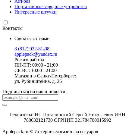
AirPods
Портативные зарядные устройства
Интересные штучки
Контакты
Связаться с нами
8 (812) 922-81-08
applepack@yandex.ru
Режим работы:
ПН-ПТ: 09:00 - 21:00
СБ-ВС: 10:00 - 21:00
Магазин в Санкт-Петербурге:
ул. Рубинштейна, д. 26
Подписаться на наши новости:
Реквизиты: ИП Поталинский Сергей Николаевич ИНН
780632121730 ОГРНИП 321784700015992
Applepack.ru © Интернет-магазин аксессуаров.