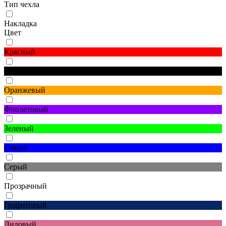
Тип чехла
Накладка
Цвет
Красный
Черный
Оранжевый
Фиолетовый
Зеленый
Синий
Серый
Прозрачный
Графитовый
Лиловый