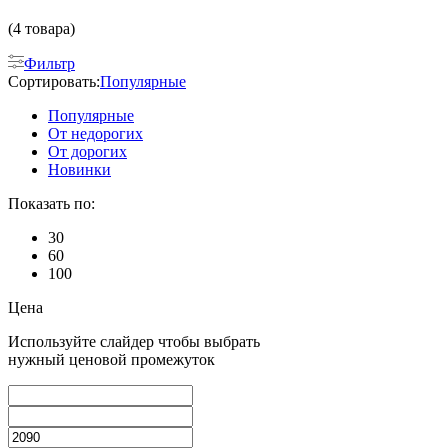
(4 товара)
Фильтр
Сортировать:
Популярные
Популярные
От недорогих
От дорогих
Новинки
Показать по:
30
60
100
Цена
Используйте слайдер чтобы выбрать
нужный ценовой промежуток