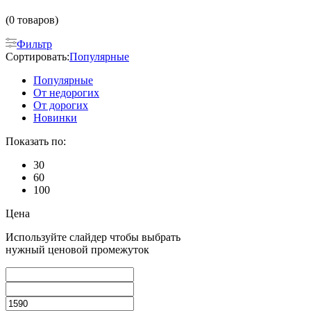
(0 товаров)
Фильтр
Сортировать:
Популярные
Популярные
От недорогих
От дорогих
Новинки
Показать по:
30
60
100
Цена
Используйте слайдер чтобы выбрать
нужный ценовой промежуток