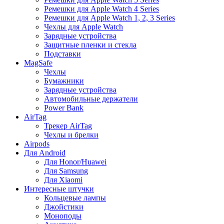
Ремешки для Apple Watch 4 Series
Ремешки для Apple Watch 1, 2, 3 Series
Чехлы для Apple Watch
Зарядные устройства
Защитные пленки и стекла
Подставки
MagSafe
Чехлы
Бумажники
Зарядные устройства
Автомобильные держатели
Power Bank
AirTag
Трекер AirTag
Чехлы и брелки
Airpods
Для Android
Для Honor/Huawei
Для Samsung
Для Xiaomi
Интересные штучки
Кольцевые лампы
Джойстики
Моноподы