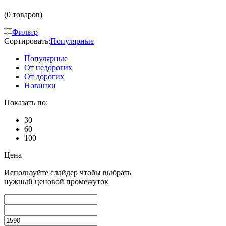
(0 товаров)
Фильтр
Сортировать:
Популярные
Популярные
От недорогих
От дорогих
Новинки
Показать по:
30
60
100
Цена
Используйте слайдер чтобы выбрать
нужный ценовой промежуток