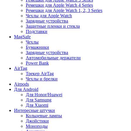
Ремешки для Apple Watch 4 Series
Ремешки для Apple Watch 1, 2, 3 Series
Чехлы для Apple Watch
Зарядные устройства
Защитные пленки и стекла
Подставки
MagSafe
Чехлы
Бумажники
Зарядные устройства
Автомобильные держатели
Power Bank
AirTag
Трекер AirTag
Чехлы и брелки
Airpods
Для Android
Для Honor/Huawei
Для Samsung
Для Xiaomi
Интересные штучки
Кольцевые лампы
Джойстики
Моноподы