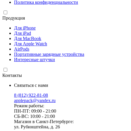
Политика конфиденциальности
Продукция
Для iPhone
Для iPad
Для MacBook
Для Apple Watch
AirPods
Портативные зарядные устройства
Интересные штучки
Контакты
Связаться с нами
8 (812) 922-81-08
applepack@yandex.ru
Режим работы:
ПН-ПТ: 09:00 - 21:00
СБ-ВС: 10:00 - 21:00
Магазин в Санкт-Петербурге:
ул. Рубинштейна, д. 26