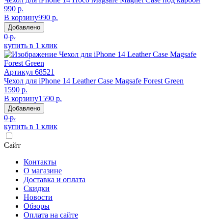
990 р.
В корзину
990 р.
Добавлено
0 р.
купить в 1 клик
Артикул
68521
Чехол для iPhone 14 Leather Case Magsafe Forest Green
1590 р.
В корзину
1590 р.
Добавлено
0 р.
купить в 1 клик
Сайт
Контакты
О магазине
Доставка и оплата
Скидки
Новости
Обзоры
Оплата на сайте