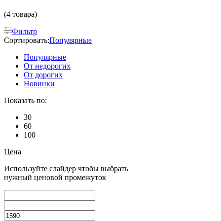
(4 товара)
Фильтр
Сортировать:
Популярные
Популярные
От недорогих
От дорогих
Новинки
Показать по:
30
60
100
Цена
Используйте слайдер чтобы выбрать
нужный ценовой промежуток