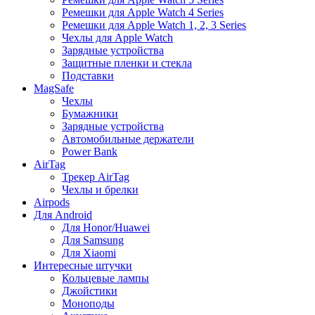
Ремешки для Apple Watch 4 Series
Ремешки для Apple Watch 1, 2, 3 Series
Чехлы для Apple Watch
Зарядные устройства
Защитные пленки и стекла
Подставки
MagSafe
Чехлы
Бумажники
Зарядные устройства
Автомобильные держатели
Power Bank
AirTag
Трекер AirTag
Чехлы и брелки
Airpods
Для Android
Для Honor/Huawei
Для Samsung
Для Xiaomi
Интересные штучки
Кольцевые лампы
Джойстики
Моноподы