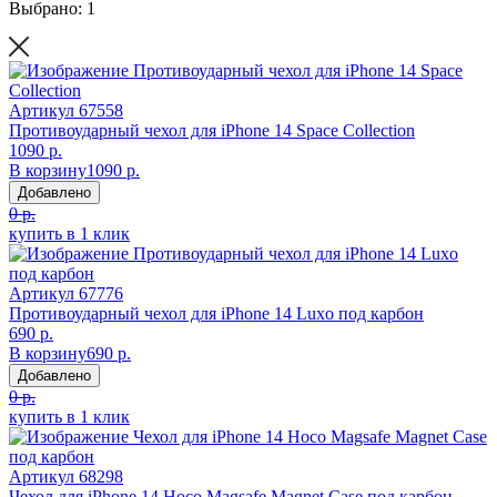
Выбрано: 1
Артикул
67558
Противоударный чехол для iPhone 14 Space Collection
1090 р.
В корзину
1090 р.
Добавлено
0 р.
купить в 1 клик
Артикул
67776
Противоударный чехол для iPhone 14 Luxo под карбон
690 р.
В корзину
690 р.
Добавлено
0 р.
купить в 1 клик
Артикул
68298
Чехол для iPhone 14 Hoco Magsafe Magnet Case под карбон