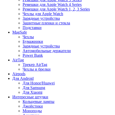
Ремешки для Apple Watch 4 Series
Ремешки для Apple Watch 1, 2, 3 Series
Чехлы для Apple Watch
Зарядные устройства
Защитные пленки и стекла
Подставки
MagSafe
Чехлы
Бумажники
Зарядные устройства
Автомобильные держатели
Power Bank
AirTag
Трекер AirTag
Чехлы и брелки
Airpods
Для Android
Для Honor/Huawei
Для Samsung
Для Xiaomi
Интересные штучки
Кольцевые лампы
Джойстики
Моноподы