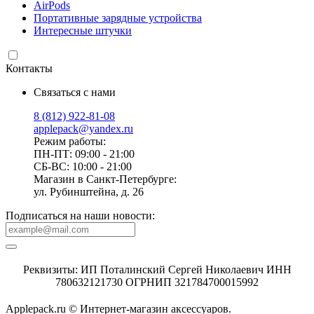
AirPods
Портативные зарядные устройства
Интересные штучки
Контакты
Связаться с нами
8 (812) 922-81-08
applepack@yandex.ru
Режим работы:
ПН-ПТ: 09:00 - 21:00
СБ-ВС: 10:00 - 21:00
Магазин в Санкт-Петербурге:
ул. Рубинштейна, д. 26
Подписаться на наши новости:
Реквизиты: ИП Поталинский Сергей Николаевич ИНН
780632121730 ОГРНИП 321784700015992
Applepack.ru © Интернет-магазин аксессуаров.