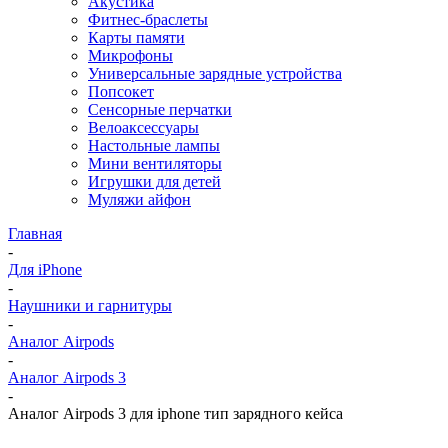
Акустика
Фитнес-браслеты
Карты памяти
Микрофоны
Универсальные зарядные устройства
Попсокет
Сенсорные перчатки
Велоаксессуары
Настольные лампы
Мини вентиляторы
Игрушки для детей
Муляжи айфон
Главная
-
Для iPhone
-
Наушники и гарнитуры
-
Аналог Airpods
-
Аналог Airpods 3
-
Аналог Airpods 3 для iphone тип зарядного кейса