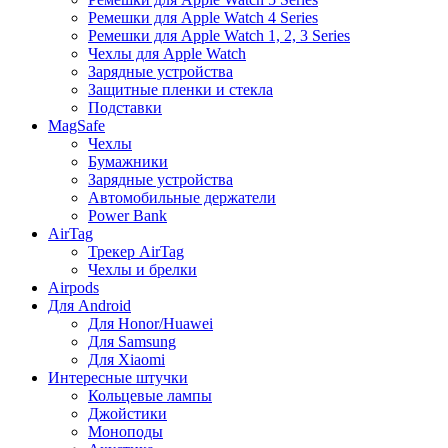
Ремешки для Apple Watch 4 Series
Ремешки для Apple Watch 1, 2, 3 Series
Чехлы для Apple Watch
Зарядные устройства
Защитные пленки и стекла
Подставки
MagSafe
Чехлы
Бумажники
Зарядные устройства
Автомобильные держатели
Power Bank
AirTag
Трекер AirTag
Чехлы и брелки
Airpods
Для Android
Для Honor/Huawei
Для Samsung
Для Xiaomi
Интересные штучки
Кольцевые лампы
Джойстики
Моноподы