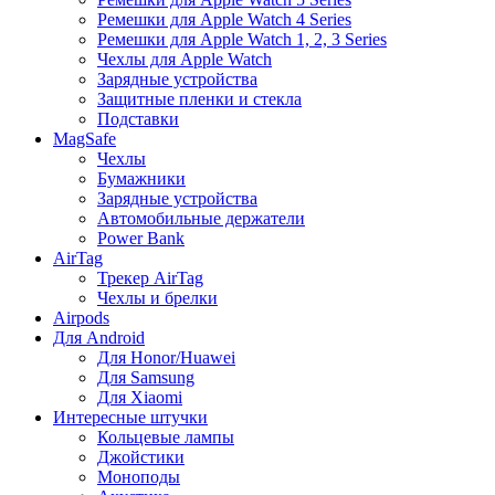
Ремешки для Apple Watch 4 Series
Ремешки для Apple Watch 1, 2, 3 Series
Чехлы для Apple Watch
Зарядные устройства
Защитные пленки и стекла
Подставки
MagSafe
Чехлы
Бумажники
Зарядные устройства
Автомобильные держатели
Power Bank
AirTag
Трекер AirTag
Чехлы и брелки
Airpods
Для Android
Для Honor/Huawei
Для Samsung
Для Xiaomi
Интересные штучки
Кольцевые лампы
Джойстики
Моноподы