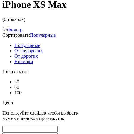
iPhone XS Max
(6 товаров)
Фильтр
Сортировать:
Популярные
Популярные
От недорогих
От дорогих
Новинки
Показать по:
30
60
100
Цена
Используйте слайдер чтобы выбрать
нужный ценовой промежуток