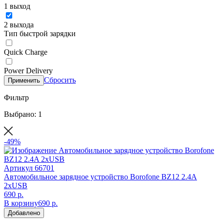
1 выход
2 выхода
Тип быстрой зарядки
Quick Charge
Power Delivery
Сбросить
Применить
Фильтр
Выбрано: 1
-49%
Артикул
66701
Автомобильное зарядное устройство Borofone BZ12 2.4A
2xUSB
690 р.
В корзину
690 р.
Добавлено