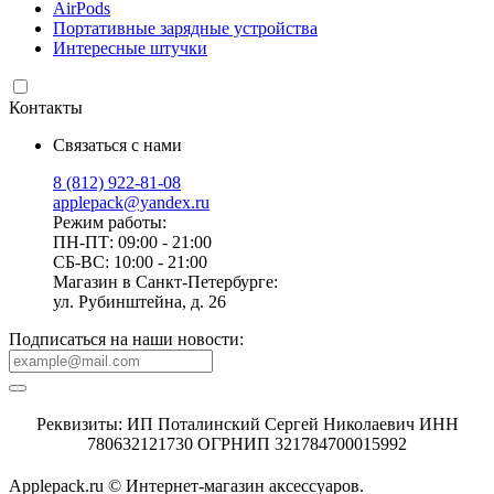
AirPods
Портативные зарядные устройства
Интересные штучки
Контакты
Связаться с нами
8 (812) 922-81-08
applepack@yandex.ru
Режим работы:
ПН-ПТ: 09:00 - 21:00
СБ-ВС: 10:00 - 21:00
Магазин в Санкт-Петербурге:
ул. Рубинштейна, д. 26
Подписаться на наши новости:
Реквизиты: ИП Поталинский Сергей Николаевич ИНН
780632121730 ОГРНИП 321784700015992
Applepack.ru © Интернет-магазин аксессуаров.