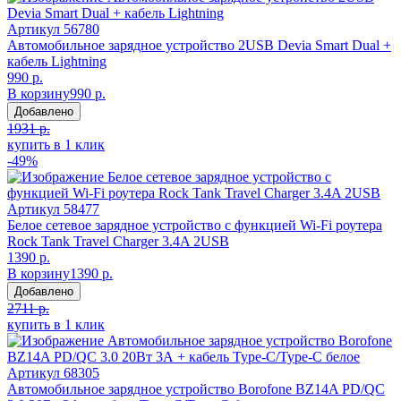
Артикул
56780
Автомобильное зарядное устройство 2USB Devia Smart Dual +
кабель Lightning
990 р.
В корзину
990 р.
Добавлено
1931 р.
купить в 1 клик
-49%
Артикул
58477
Белое сетевое зарядное устройство с функцией Wi-Fi роутера
Rock Tank Travel Charger 3.4A 2USB
1390 р.
В корзину
1390 р.
Добавлено
2711 р.
купить в 1 клик
Артикул
68305
Автомобильное зарядное устройство Borofone BZ14A PD/QC