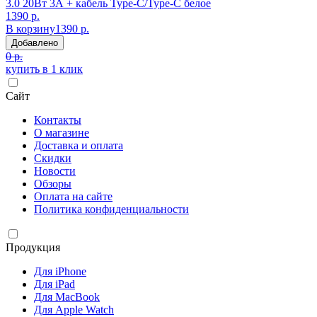
3.0 20Вт 3А + кабель Type-C/Type-C белое
1390 р.
В корзину
1390 р.
Добавлено
0 р.
купить в 1 клик
Сайт
Контакты
О магазине
Доставка и оплата
Скидки
Новости
Обзоры
Оплата на сайте
Политика конфиденциальности
Продукция
Для iPhone
Для iPad
Для MacBook
Для Apple Watch