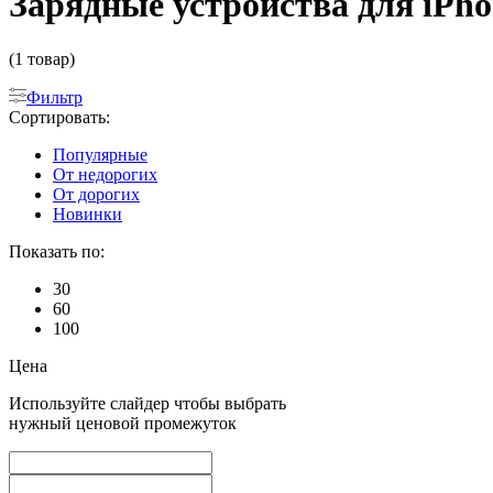
Зарядные устройства для iPh
(1 товар)
Фильтр
Сортировать:
Популярные
От недорогих
От дорогих
Новинки
Показать по:
30
60
100
Цена
Используйте слайдер чтобы выбрать
нужный ценовой промежуток