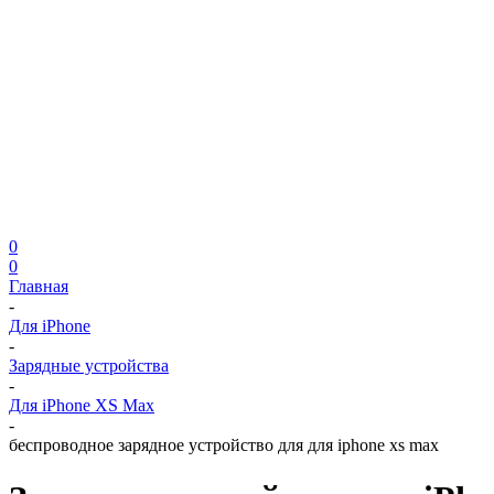
0
0
Главная
-
Для iPhone
-
Зарядные устройства
-
Для iPhone XS Max
-
беспроводное зарядное устройство для для iphone xs max