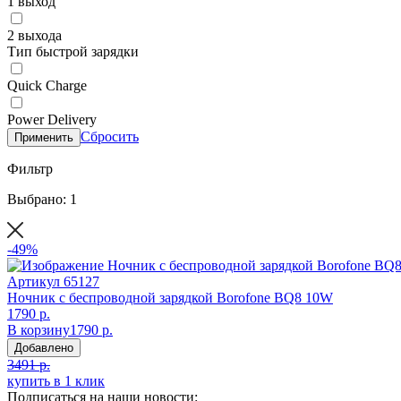
1 выход
2 выхода
Тип быстрой зарядки
Quick Charge
Power Delivery
Сбросить
Применить
Фильтр
Выбрано: 1
-49%
Артикул
65127
Ночник с беспроводной зарядкой Borofone BQ8 10W
1790 р.
В корзину
1790 р.
Добавлено
3491 р.
купить в 1 клик
Подписаться на наши новости: