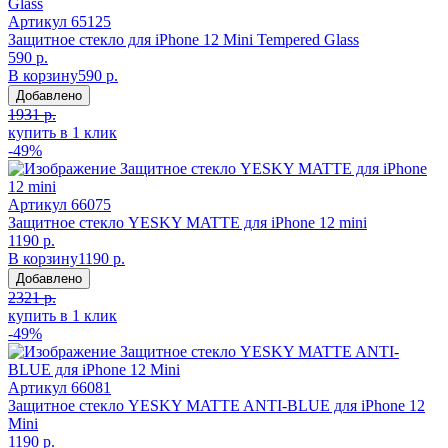
Артикул
65125
Защитное стекло для iPhone 12 Mini Tempered Glass
590 р.
В корзину
590 р.
Добавлено
1931 р.
купить в 1 клик
-49%
Артикул
66075
Защитное стекло YESKY MATTE для iPhone 12 mini
1190 р.
В корзину
1190 р.
Добавлено
2321 р.
купить в 1 клик
-49%
Артикул
66081
Защитное стекло YESKY MATTE ANTI-BLUE для iPhone 12
Mini
1190 р.