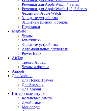
Ремешки для Apple Watch 4 Series
Ремешки для Apple Watch 1, 2, 3 Series
Чехлы для Apple Watch
Зарядные устройства
Защитные пленки и стекла
Подставки
MagSafe
Чехлы
Бумажники
Зарядные устройства
Автомобильные держатели
Power Bank
AirTag
Трекер AirTag
Чехлы и брелки
Airpods
Для Android
Для Honor/Huawei
Для Samsung
Для Xiaomi
Интересные штучки
Кольцевые лампы
Джойстики
Моноподы