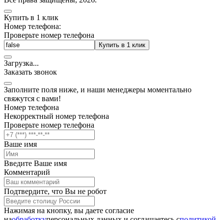
Купить в 1 клик
Номер телефона:
Проверьте номер телефона
Купить в 1 клик
Загрузка
.
.
.
Заказать звонок
Заполните поля ниже, и наши менеджеры моментально
свяжутся с вами!
Номер телефона
Некорректный номер телефона
Проверьте номер телефона
Ваше имя
Введите Ваше имя
Комментарий
Подтвердите, что Вы не робот
Нажимая на кнопку, вы даете согласие
на
обработку
персональных данных и соглашаетесь c
политикой