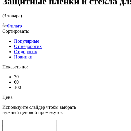
Защитные пленки и стекла для
(3 товара)
Фильтр
Сортировать:
Популярные
От недорогих
От дорогих
Новинки
Показать по:
30
60
100
Цена
Используйте слайдер чтобы выбрать
нужный ценовой промежуток