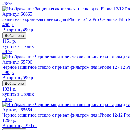
-58%
Артикул
66665
Защитная акриловая пленка для iPhone 12/12 Pro Ceramics Film
490 р.
В корзину
490 р.
Добавлено
1151 р.
купить в 1 клик
-70%
Артикул
65796
Черное защитное стекло с приват фильтром для iPhone 12 / 12 P
590 р.
В корзину
590 р.
Добавлено
1931 р.
купить в 1 клик
-59%
Артикул
65654
Черное защитное стекло с приват фильтром для iPhone 12/12 Pro
1290 р.
В корзину
1290 р.