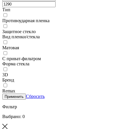
Тип
Противоударная пленка
Защитное стекло
Вид пленки/стекла
Матовая
С приват-фильтром
Форма стекла
3D
Бренд
Remax
Сбросить
Применить
Фильтр
Выбрано: 0