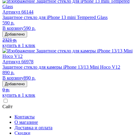
Артикул
66144
Защитное стекло для iPhone 13 mini Tempered Glass
590 р.
В корзину
590 р.
Добавлено
2321 р.
купить в 1 клик
Артикул
66978
Защитное стекло для камеры iPhone 13/13 Mini Hoco V12
890 р.
В корзину
890 р.
Добавлено
0 р.
купить в 1 клик
Сайт
Контакты
О магазине
Доставка и оплата
Скидки