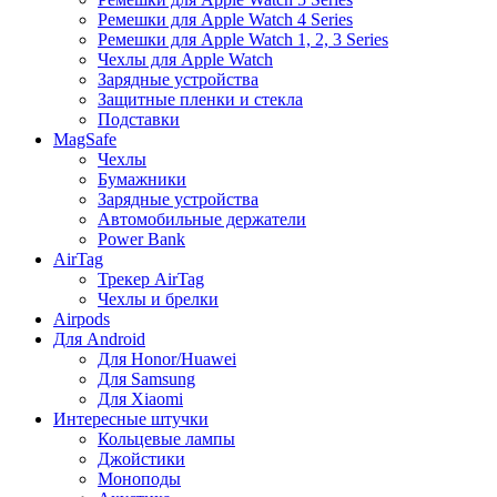
Ремешки для Apple Watch 4 Series
Ремешки для Apple Watch 1, 2, 3 Series
Чехлы для Apple Watch
Зарядные устройства
Защитные пленки и стекла
Подставки
MagSafe
Чехлы
Бумажники
Зарядные устройства
Автомобильные держатели
Power Bank
AirTag
Трекер AirTag
Чехлы и брелки
Airpods
Для Android
Для Honor/Huawei
Для Samsung
Для Xiaomi
Интересные штучки
Кольцевые лампы
Джойстики
Моноподы