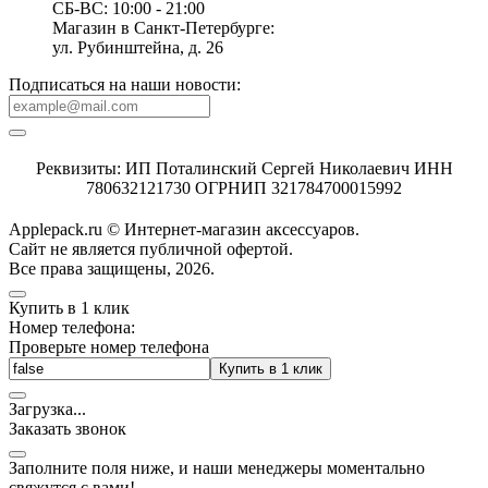
СБ-ВС: 10:00 - 21:00
Магазин в Санкт-Петербурге:
ул. Рубинштейна, д. 26
Подписаться на наши новости:
Реквизиты: ИП Поталинский Сергей Николаевич ИНН
780632121730 ОГРНИП 321784700015992
Applepack.ru © Интернет-магазин аксессуаров.
Cайт не является публичной офертой.
Все права защищены, 2026.
Купить в 1 клик
Номер телефона:
Проверьте номер телефона
Купить в 1 клик
Загрузка
.
.
.
Заказать звонок
Заполните поля ниже, и наши менеджеры моментально
свяжутся с вами!