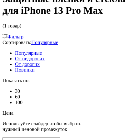
для iPhone 13 Pro Max
(1 товар)
Фильтр
Сортировать:
Популярные
Популярные
От недорогих
От дорогих
Новинки
Показать по:
30
60
100
Цена
Используйте слайдер чтобы выбрать
нужный ценовой промежуток