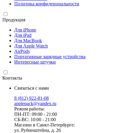
Политика конфиденциальности
Продукция
Для iPhone
Для iPad
Для MacBook
Для Apple Watch
AirPods
Портативные зарядные устройства
Интересные штучки
Контакты
Связаться с нами
8 (812) 922-81-08
applepack@yandex.ru
Режим работы:
ПН-ПТ: 09:00 - 21:00
СБ-ВС: 10:00 - 21:00
Магазин в Санкт-Петербурге:
ул. Рубинштейна, д. 26