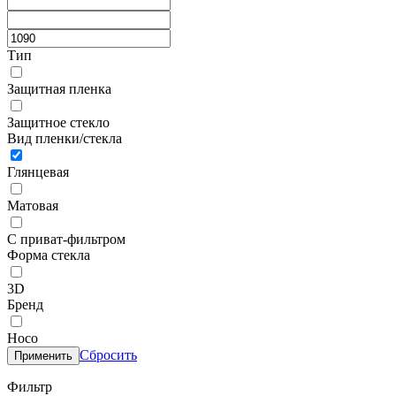
Тип
Защитная пленка
Защитное стекло
Вид пленки/стекла
Глянцевая
Матовая
С приват-фильтром
Форма стекла
3D
Бренд
Hoco
Сбросить
Применить
Фильтр