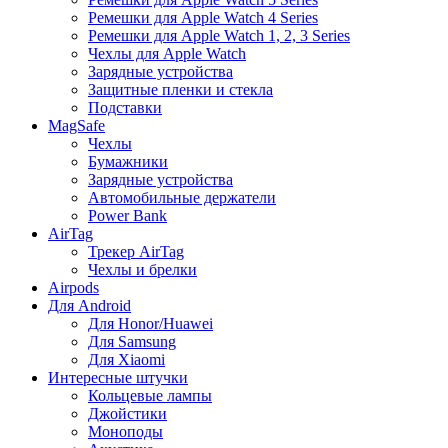
Ремешки для Apple Watch 4 Series
Ремешки для Apple Watch 1, 2, 3 Series
Чехлы для Apple Watch
Зарядные устройства
Защитные пленки и стекла
Подставки
MagSafe
Чехлы
Бумажники
Зарядные устройства
Автомобильные держатели
Power Bank
AirTag
Трекер AirTag
Чехлы и брелки
Airpods
Для Android
Для Honor/Huawei
Для Samsung
Для Xiaomi
Интересные штучки
Кольцевые лампы
Джойстики
Моноподы