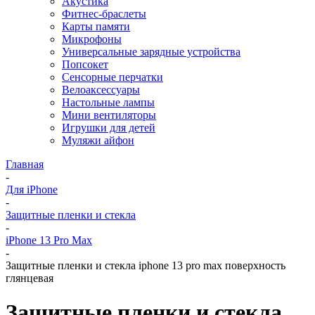
Акустика
Фитнес-браслеты
Карты памяти
Микрофоны
Универсальные зарядные устройства
Попсокет
Сенсорные перчатки
Велоаксессуары
Настольные лампы
Мини вентиляторы
Игрушки для детей
Муляжи айфон
Главная
-
Для iPhone
-
Защитные пленки и стекла
-
iPhone 13 Pro Max
-
Защитные пленки и стекла iphone 13 pro max поверхность
глянцевая
Защитные пленки и стекла