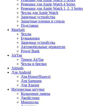
Ремешки для Apple Watch 4 Series
Ремешки для Apple Watch 1, 2, 3 Series
Чехлы для Apple Watch
Зарядные устройства
Защитные пленки и стекла
Подставки
MagSafe
Чехлы
Бумажники
Зарядные устройства
Автомобильные держатели
Power Bank
AirTag
Трекер AirTag
Чехлы и брелки
Airpods
Для Android
Для Honor/Huawei
Для Samsung
Для Xiaomi
Интересные штучки
Кольцевые лампы
Джойстики
Моноподы