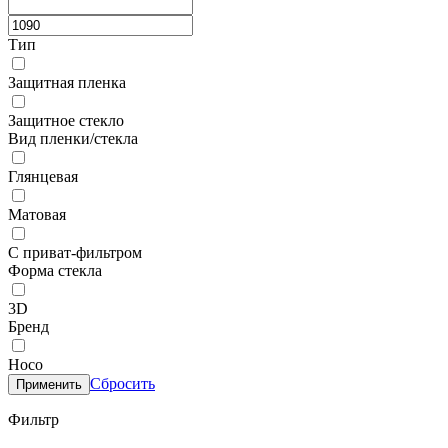
Тип
Защитная пленка
Защитное стекло
Вид пленки/стекла
Глянцевая
Матовая
С приват-фильтром
Форма стекла
3D
Бренд
Hoco
Сбросить
Применить
Фильтр