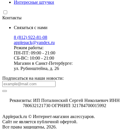
Интересные штучки
Контакты
Связаться с нами
8 (812) 922-81-08
applepack@yandex.ru
Режим работы:
ПН-ПТ: 09:00 - 21:00
СБ-ВС: 10:00 - 21:00
Магазин в Санкт-Петербурге:
ул. Рубинштейна, д. 26
Подписаться на наши новости:
Реквизиты: ИП Поталинский Сергей Николаевич ИНН
780632121730 ОГРНИП 321784700015992
Applepack.ru © Интернет-магазин аксессуаров.
Cайт не является публичной офертой.
Все права защищены, 2026.