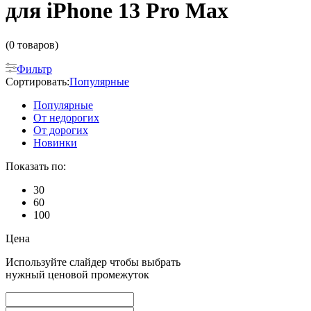
для iPhone 13 Pro Max
(0 товаров)
Фильтр
Сортировать:
Популярные
Популярные
От недорогих
От дорогих
Новинки
Показать по:
30
60
100
Цена
Используйте слайдер чтобы выбрать
нужный ценовой промежуток