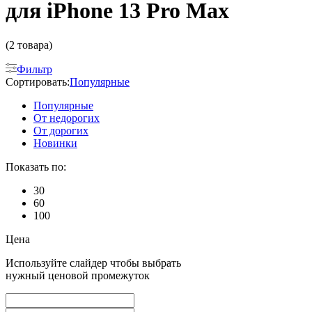
для iPhone 13 Pro Max
(2 товара)
Фильтр
Сортировать:
Популярные
Популярные
От недорогих
От дорогих
Новинки
Показать по:
30
60
100
Цена
Используйте слайдер чтобы выбрать
нужный ценовой промежуток