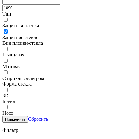
Тип
Защитная пленка
Защитное стекло
Вид пленки/стекла
Глянцевая
Матовая
С приват-фильтром
Форма стекла
3D
Бренд
Hoco
Сбросить
Применить
Фильтр