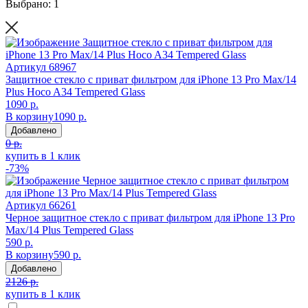
Выбрано: 1
Артикул
68967
Защитное стекло с приват фильтром для iPhone 13 Pro Max/14
Plus Hoco A34 Tempered Glass
1090 р.
В корзину
1090 р.
Добавлено
0 р.
купить в 1 клик
-73%
Артикул
66261
Черное защитное стекло с приват фильтром для iPhone 13 Pro
Max/14 Plus Tempered Glass
590 р.
В корзину
590 р.
Добавлено
2126 р.
купить в 1 клик