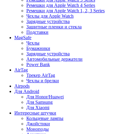
Ремешки для Apple Watch 4 Series
Ремешки для Apple Watch 1, 2, 3 Series
Чехлы для Apple Watch
Зарядные устройства
Защитные пленки и стекла
Подставки
MagSafe
Чехлы
Бумажники
Зарядные устройства
Автомобильные держатели
Power Bank
AirTag
Трекер AirTag
Чехлы и брелки
Airpods
Для Android
Для Honor/Huawei
Для Samsung
Для Xiaomi
Интересные штучки
Кольцевые лампы
Джойстики
Моноподы