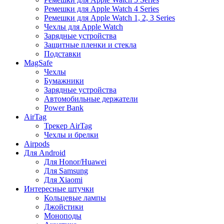
Ремешки для Apple Watch 4 Series
Ремешки для Apple Watch 1, 2, 3 Series
Чехлы для Apple Watch
Зарядные устройства
Защитные пленки и стекла
Подставки
MagSafe
Чехлы
Бумажники
Зарядные устройства
Автомобильные держатели
Power Bank
AirTag
Трекер AirTag
Чехлы и брелки
Airpods
Для Android
Для Honor/Huawei
Для Samsung
Для Xiaomi
Интересные штучки
Кольцевые лампы
Джойстики
Моноподы