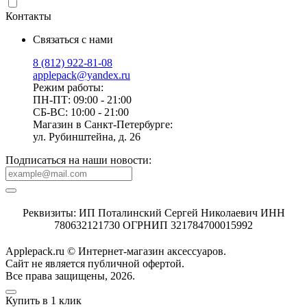
Контакты
Связаться с нами
8 (812) 922-81-08
applepack@yandex.ru
Режим работы:
ПН-ПТ: 09:00 - 21:00
СБ-ВС: 10:00 - 21:00
Магазин в Санкт-Петербурге:
ул. Рубинштейна, д. 26
Подписаться на наши новости:
Реквизиты: ИП Поталинский Сергей Николаевич ИНН
780632121730 ОГРНИП 321784700015992
Applepack.ru © Интернет-магазин аксессуаров.
Cайт не является публичной офертой.
Все права защищены, 2026.
Купить в 1 клик