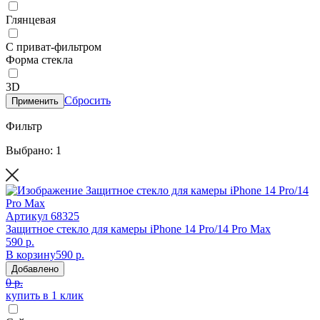
Глянцевая
С приват-фильтром
Форма стекла
3D
Сбросить
Применить
Фильтр
Выбрано: 1
Артикул
68325
Защитное стекло для камеры iPhone 14 Pro/14 Pro Max
590 р.
В корзину
590 р.
Добавлено
0 р.
купить в 1 клик