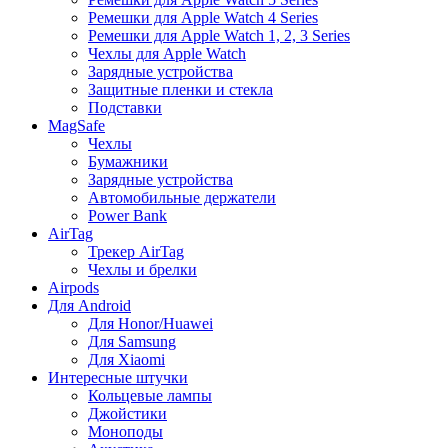
Ремешки для Apple Watch 4 Series
Ремешки для Apple Watch 1, 2, 3 Series
Чехлы для Apple Watch
Зарядные устройства
Защитные пленки и стекла
Подставки
MagSafe
Чехлы
Бумажники
Зарядные устройства
Автомобильные держатели
Power Bank
AirTag
Трекер AirTag
Чехлы и брелки
Airpods
Для Android
Для Honor/Huawei
Для Samsung
Для Xiaomi
Интересные штучки
Кольцевые лампы
Джойстики
Моноподы