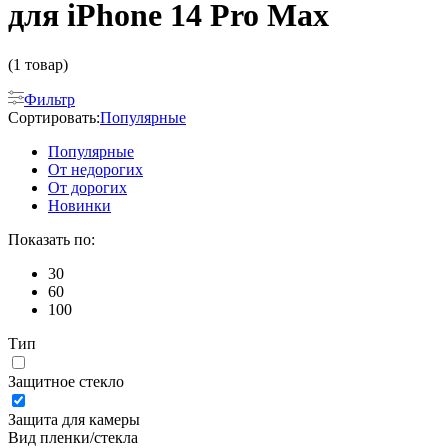
для iPhone 14 Pro Max
(1 товар)
Фильтр
Сортировать:
Популярные
Популярные
От недорогих
От дорогих
Новинки
Показать по:
30
60
100
Тип
Защитное стекло
Защита для камеры
Вид пленки/стекла