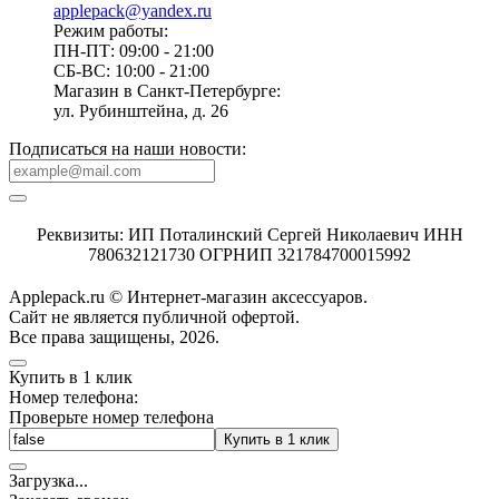
applepack@yandex.ru
Режим работы:
ПН-ПТ: 09:00 - 21:00
СБ-ВС: 10:00 - 21:00
Магазин в Санкт-Петербурге:
ул. Рубинштейна, д. 26
Подписаться на наши новости:
Реквизиты: ИП Поталинский Сергей Николаевич ИНН
780632121730 ОГРНИП 321784700015992
Applepack.ru © Интернет-магазин аксессуаров.
Cайт не является публичной офертой.
Все права защищены, 2026.
Купить в 1 клик
Номер телефона:
Проверьте номер телефона
Купить в 1 клик
Загрузка
.
.
.