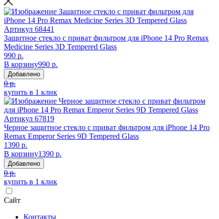
Артикул
68441
Защитное стекло с приват фильтром для iPhone 14 Pro Remax
Medicine Series 3D Tempered Glass
990 р.
В корзину
990 р.
Добавлено
0 р.
купить в 1 клик
Артикул
67819
Черное защитное стекло с приват фильтром для iPhone 14 Pro
Remax Emperor Series 9D Tempered Glass
1390 р.
В корзину
1390 р.
Добавлено
0 р.
купить в 1 клик
Сайт
Контакты