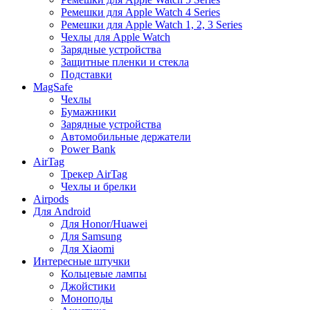
Ремешки для Apple Watch 4 Series
Ремешки для Apple Watch 1, 2, 3 Series
Чехлы для Apple Watch
Зарядные устройства
Защитные пленки и стекла
Подставки
MagSafe
Чехлы
Бумажники
Зарядные устройства
Автомобильные держатели
Power Bank
AirTag
Трекер AirTag
Чехлы и брелки
Airpods
Для Android
Для Honor/Huawei
Для Samsung
Для Xiaomi
Интересные штучки
Кольцевые лампы
Джойстики
Моноподы