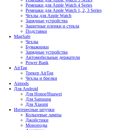
Ремешки для Apple Watch 4 Series
Ремешки для Apple Watch 1, 2, 3 Series
Чехлы для Apple Watch
Зарядные устройства
Защитные пленки и стекла
Подставки
MagSafe
Чехлы
Бумажники
Зарядные устройства
Автомобильные держатели
Power Bank
AirTag
Трекер AirTag
Чехлы и брелки
Airpods
Для Android
Для Honor/Huawei
Для Samsung
Для Xiaomi
Интересные штучки
Кольцевые лампы
Джойстики
Моноподы