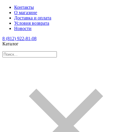
Контакты
О магазине
Доставка и оплата
Условия возврата
Новости
8 (812) 922-81-08
Каталог