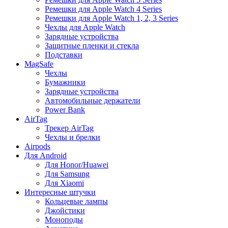
Ремешки для Apple Watch 4 Series
Ремешки для Apple Watch 1, 2, 3 Series
Чехлы для Apple Watch
Зарядные устройства
Защитные пленки и стекла
Подставки
MagSafe
Чехлы
Бумажники
Зарядные устройства
Автомобильные держатели
Power Bank
AirTag
Трекер AirTag
Чехлы и брелки
Airpods
Для Android
Для Honor/Huawei
Для Samsung
Для Xiaomi
Интересные штучки
Кольцевые лампы
Джойстики
Моноподы