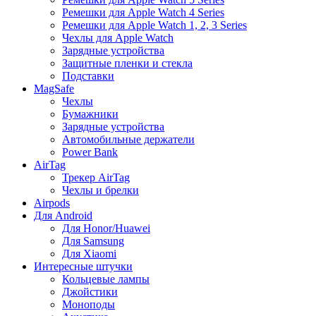
Ремешки для Apple Watch 4 Series
Ремешки для Apple Watch 1, 2, 3 Series
Чехлы для Apple Watch
Зарядные устройства
Защитные пленки и стекла
Подставки
MagSafe
Чехлы
Бумажники
Зарядные устройства
Автомобильные держатели
Power Bank
AirTag
Трекер AirTag
Чехлы и брелки
Airpods
Для Android
Для Honor/Huawei
Для Samsung
Для Xiaomi
Интересные штучки
Кольцевые лампы
Джойстики
Моноподы