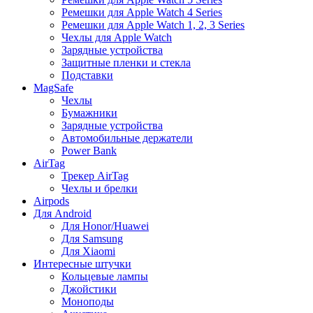
Ремешки для Apple Watch 4 Series
Ремешки для Apple Watch 1, 2, 3 Series
Чехлы для Apple Watch
Зарядные устройства
Защитные пленки и стекла
Подставки
MagSafe
Чехлы
Бумажники
Зарядные устройства
Автомобильные держатели
Power Bank
AirTag
Трекер AirTag
Чехлы и брелки
Airpods
Для Android
Для Honor/Huawei
Для Samsung
Для Xiaomi
Интересные штучки
Кольцевые лампы
Джойстики
Моноподы