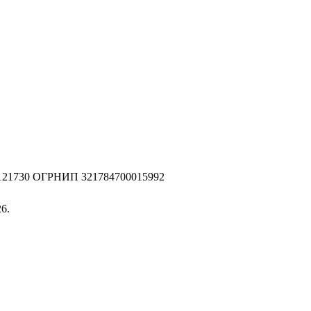
2121730 ОГРНИП 321784700015992
6.