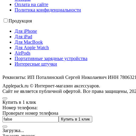
Оплата на сайте
Политика конфиденциальности
Продукция
Для iPhone
Для iPad
Для MacBook
Для Apple Watch
AirPods
Портативные зарядные устройства
Интересные штучки
Реквизиты: ИП Поталинский Сергей Николаевич ИНН 78063
Applepack.ru © Интернет-магазин аксессуаров.
Cайт не является публичной офертой. Все права защищены, 202
Купить в 1 клик
Номер телефона:
Проверьте номер телефона
Купить в 1 клик
Загрузка
.
.
.
Заказать звонок