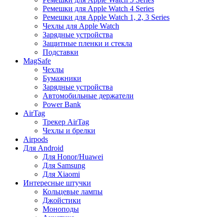
Ремешки для Apple Watch 4 Series
Ремешки для Apple Watch 1, 2, 3 Series
Чехлы для Apple Watch
Зарядные устройства
Защитные пленки и стекла
Подставки
MagSafe
Чехлы
Бумажники
Зарядные устройства
Автомобильные держатели
Power Bank
AirTag
Трекер AirTag
Чехлы и брелки
Airpods
Для Android
Для Honor/Huawei
Для Samsung
Для Xiaomi
Интересные штучки
Кольцевые лампы
Джойстики
Моноподы