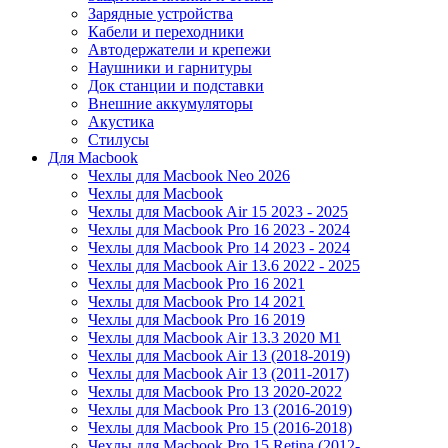
Зарядные устройства
Кабели и переходники
Автодержатели и крепежи
Наушники и гарнитуры
Док станции и подставки
Внешние аккумуляторы
Акустика
Стилусы
Для Macbook
Чехлы для Macbook Neo 2026
Чехлы для Macbook
Чехлы для Macbook Air 15 2023 - 2025
Чехлы для Macbook Pro 16 2023 - 2024
Чехлы для Macbook Pro 14 2023 - 2024
Чехлы для Macbook Air 13.6 2022 - 2025
Чехлы для Macbook Pro 16 2021
Чехлы для Macbook Pro 14 2021
Чехлы для Macbook Pro 16 2019
Чехлы для Macbook Air 13.3 2020 M1
Чехлы для Macbook Air 13 (2018-2019)
Чехлы для Macbook Air 13 (2011-2017)
Чехлы для Macbook Pro 13 2020-2022
Чехлы для Macbook Pro 13 (2016-2019)
Чехлы для Macbook Pro 15 (2016-2018)
Чехлы для Macbook Pro 15 Retina (2012-