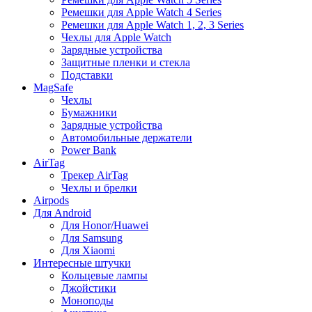
Ремешки для Apple Watch 4 Series
Ремешки для Apple Watch 1, 2, 3 Series
Чехлы для Apple Watch
Зарядные устройства
Защитные пленки и стекла
Подставки
MagSafe
Чехлы
Бумажники
Зарядные устройства
Автомобильные держатели
Power Bank
AirTag
Трекер AirTag
Чехлы и брелки
Airpods
Для Android
Для Honor/Huawei
Для Samsung
Для Xiaomi
Интересные штучки
Кольцевые лампы
Джойстики
Моноподы